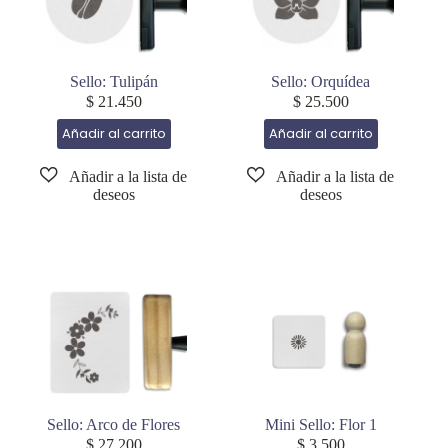
Sello: Tulipán
Sello: Orquídea
$
21.450
$
25.500
Añadir al carrito
Añadir al carrito
Sello: Arco de Flores
Mini Sello: Flor 1
$
27.200
$
3.500