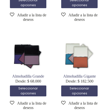
Seleccionar
Seleccionar
opciones
opciones
Almohadilla Grande
Almohadilla Gigante
Desde:
$
68.000
Desde:
$
182.500
Seleccionar
Seleccionar
opciones
opciones