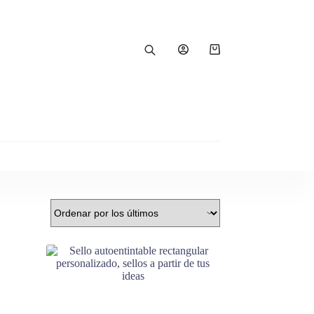
Carro
de
compra