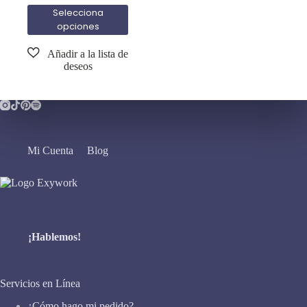
Selecciona
opciones
Mi Cuenta
Blog
¡Hablemos!
Servicios en Línea
¿Cómo hago mi pedido?