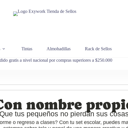
s
Tintas
Almohadillas
Rack de Sellos
dido gratis a nivel nacional por compras superiores a $250.000
Con nombre propi
¡Que tus pequeños no pierdan sus cosas
orme o regreso a clases? Con tu set escolar, puedes marc