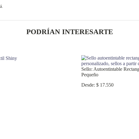
á.
PODRÍAN INTERESARTE
Sello: Autoentintable Rectan
Pequeño
Desde:
$
17.550