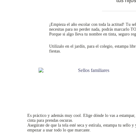
tus hijo
¡Empieza el año escolar con toda la actitud! Tu se
necesitas para no perder nada, podrás marcarlo TO
Porque si algo lleva tu nombre en tinta, seguro reg
Utilízalo en el jardín, para el colegio, estampa libr
fiestas.
Es práctico y además muy cool. Elige dónde lo vas a estampar, 
cinta para prendas oscuras.
Asegúrate de que la tela esté seca y estírala, estampa tu sello y
empezar a usar todo lo que marcaste.