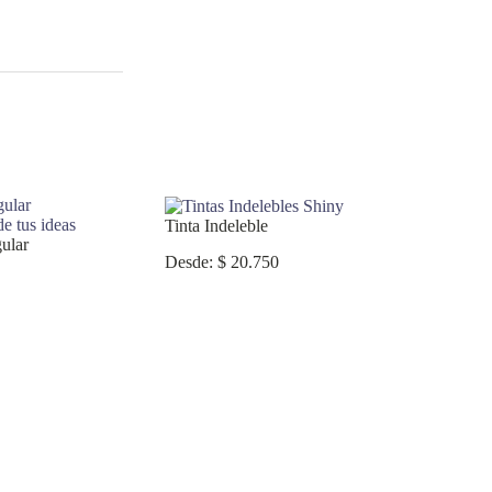
Tinta Indeleble
gular
Desde:
$
20.750