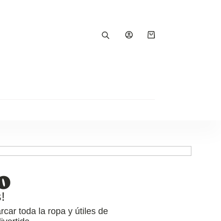
o
!
ar toda la ropa y útiles de