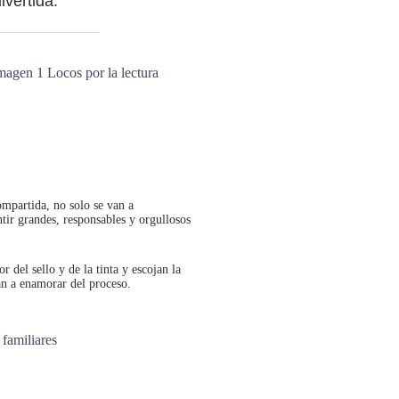
ivertida.
ompartida, no solo se van a
tir grandes, responsables y orgullosos
or del sello y de la tinta y escojan la
n a enamorar del proceso.